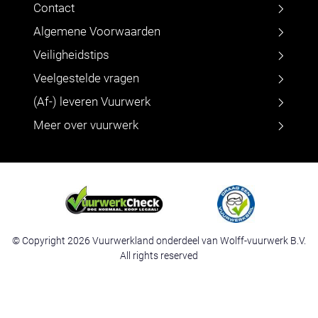
Contact
Algemene Voorwaarden
Veiligheidstips
Veelgestelde vragen
(Af-) leveren Vuurwerk
Meer over vuurwerk
© Copyright 2026 Vuurwerkland onderdeel van Wolff-vuurwerk B.V.
All rights reserved