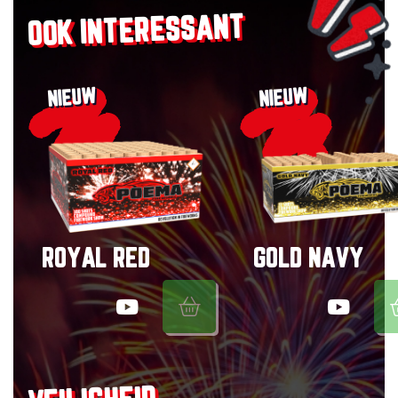
OOK INTERESSANT
NIEUW
NIEUW
ROYAL RED
GOLD NAVY