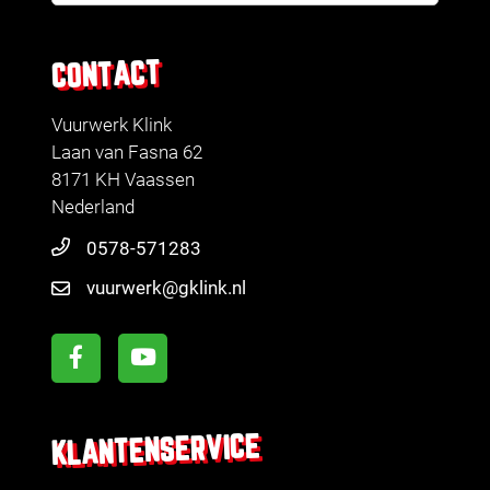
CONTACT
Vuurwerk Klink
Laan van Fasna 62
8171 KH Vaassen
Nederland
0578-571283
vuurwerk@gklink.nl
KLANTENSERVICE