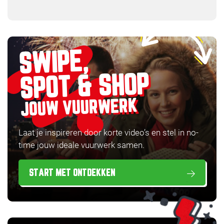
SWIPE,
SPOT & SHOP
JOUW VUURWERK
Laat je inspireren door korte video’s en stel in no-
time jouw ideale vuurwerk samen.
START MET ONTDEKKEN