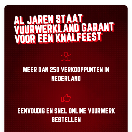
AL JAREN STAAT
GARANT
VUURWERKLAND
VOOR EEN KNALFEEST
MEER DAN
250 VERKOOPPUNTEN
IN
NEDERLAND
EENVOUDIG
EN
SNEL
ONLINE VUURWERK
BESTELLEN